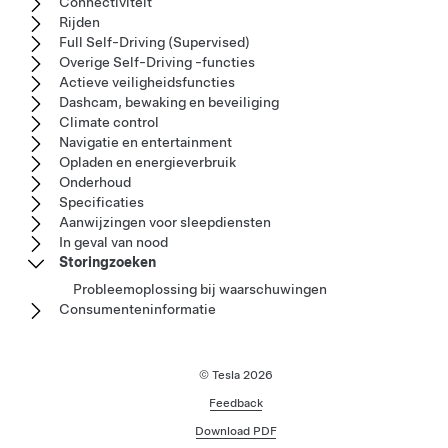
Connectiviteit
Rijden
Full Self-Driving (Supervised)
Overige Self-Driving -functies
Actieve veiligheidsfuncties
Dashcam, bewaking en beveiliging
Climate control
Navigatie en entertainment
Opladen en energieverbruik
Onderhoud
Specificaties
Aanwijzingen voor sleepdiensten
In geval van nood
Storingzoeken
Probleemoplossing bij waarschuwingen
Consumenteninformatie
© Tesla
2026
Feedback
Download PDF