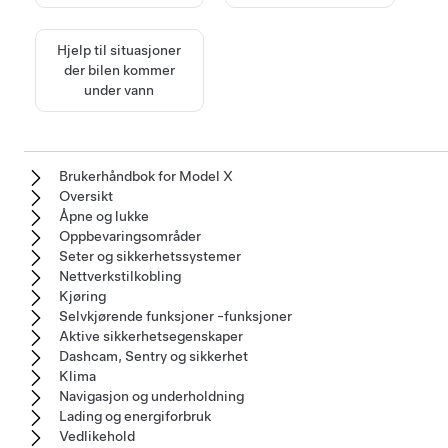
Hjelp til situasjoner
der bilen kommer
under vann
Brukerhåndbok for Model X
Oversikt
Åpne og lukke
Oppbevaringsområder
Seter og sikkerhetssystemer
Nettverkstilkobling
Kjøring
Selvkjørende funksjoner -funksjoner
Aktive sikkerhetsegenskaper
Dashcam, Sentry og sikkerhet
Klima
Navigasjon og underholdning
Lading og energiforbruk
Vedlikehold