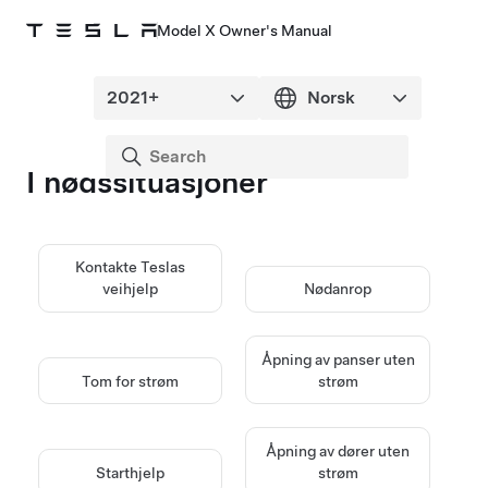
Model X Owner's Manual
I nødssituasjoner
Kontakte Teslas
veihjelp
Nødanrop
Åpning av panser uten
Tom for strøm
strøm
Åpning av dører uten
Starthjelp
strøm