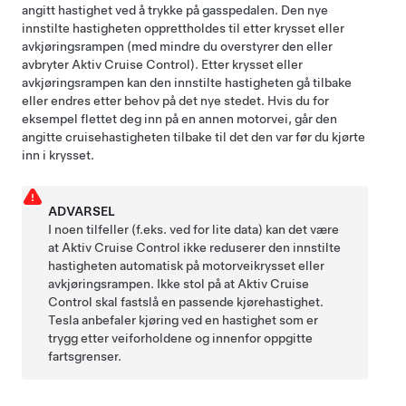
angitt hastighet ved å trykke på gasspedalen. Den nye
innstilte hastigheten opprettholdes til etter krysset eller
avkjøringsrampen (med mindre du overstyrer den eller
avbryter
Aktiv Cruise Control
). Etter krysset eller
avkjøringsrampen kan den innstilte hastigheten gå tilbake
eller endres etter behov på det nye stedet. Hvis du for
eksempel flettet deg inn på en annen motorvei, går den
angitte cruisehastigheten tilbake til det den var før du kjørte
inn i krysset.
ADVARSEL
I noen tilfeller (f.eks. ved for lite data) kan det være
at
Aktiv Cruise Control
ikke reduserer den innstilte
hastigheten automatisk på motorveikrysset eller
avkjøringsrampen. Ikke stol på at
Aktiv Cruise
Control
skal fastslå en passende kjørehastighet.
Tesla anbefaler kjøring ved en hastighet som er
trygg etter veiforholdene og innenfor oppgitte
fartsgrenser.