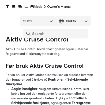
Model X Owner's Manual
Aktiv Cruise Control
Aktiv Cruise Control
holder hastigheten og en justerbar
følgeavstand til kjøretøyet foran deg.
Før bruk
Aktiv Cruise Control
Før du bruker
Aktiv Cruise Control
, kan du tilpasse hvordan
den fungerer ved å trykke på
Kontroller
>
Selvkjørende
funksjoner
.
Angitt hastighet
: Velg om
Aktiv Cruise Control
skal
koble inn ved den registrerte fartsgrensen eller den
nåværende kjørehastigheten. Trykk på
Kontroller
>
Selvkjørende funksjoner
, og velg enten
Fartsgrense