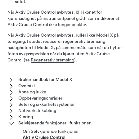
setet.
Når
Aktiv Cruise Control
avbrytes, blir ikonet for
kjørehastighet på
instrumentpanel
grått, som indikerer at
Aktiv Cruise Control
ikke lenger er aktiv.
Når
Aktiv Cruise Control
avbrytes, ruller ikke
Model X
på
tomgang. I stedet reduserer regenerativ bremsing
hastigheten til
Model X
, på samme måte som når du flytter
foten av gasspedalen når du kjører uten
Aktiv Cruise
Control
(se
Regenerativ bremsing
).
Brukerhåndbok for Model X
Oversikt
Åpne og lukke
Oppbevaringsområder
Seter og sikkerhetssystemer
Nettverkstilkobling
Kjøring
Selvkjørende funksjoner -funksjoner
Om Selvkjørende funksjoner
Aktiv Cruise Control