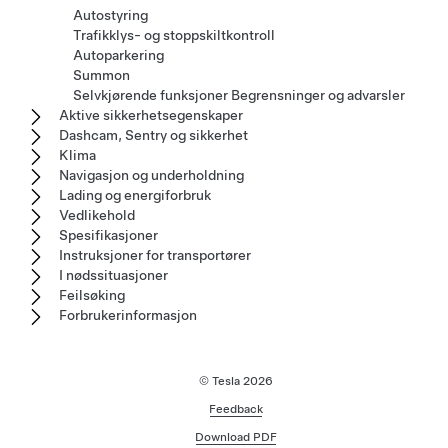
Autostyring
Trafikklys- og stoppskiltkontroll
Autoparkering
Summon
Selvkjørende funksjoner Begrensninger og advarsler
Aktive sikkerhetsegenskaper
Dashcam, Sentry og sikkerhet
Klima
Navigasjon og underholdning
Lading og energiforbruk
Vedlikehold
Spesifikasjoner
Instruksjoner for transportører
I nødssituasjoner
Feilsøking
Forbrukerinformasjon
© Tesla
2026
Feedback
Download PDF