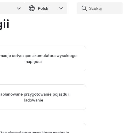
ii
rmacje dotyczące akumulatora wysokiego
napięcia
aplanowane przygotowanie pojazdu i
ładowanie
Stan akumulatora wysokiego napięcia