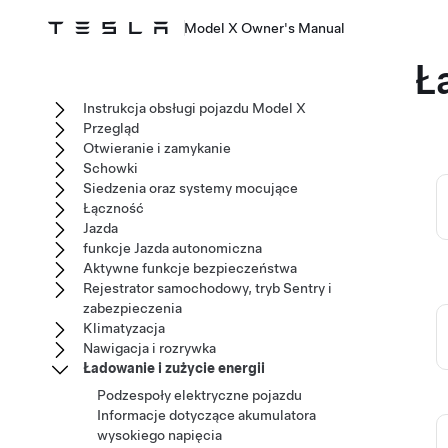
Model X Owner's Manual
Ł
Instrukcja obsługi pojazdu Model X
Przegląd
Otwieranie i zamykanie
Schowki
Siedzenia oraz systemy mocujące
Łączność
Jazda
funkcje Jazda autonomiczna
Aktywne funkcje bezpieczeństwa
Rejestrator samochodowy, tryb Sentry i
zabezpieczenia
Klimatyzacja
Nawigacja i rozrywka
Ładowanie i zużycie energii
Podzespoły elektryczne pojazdu
Informacje dotyczące akumulatora
wysokiego napięcia