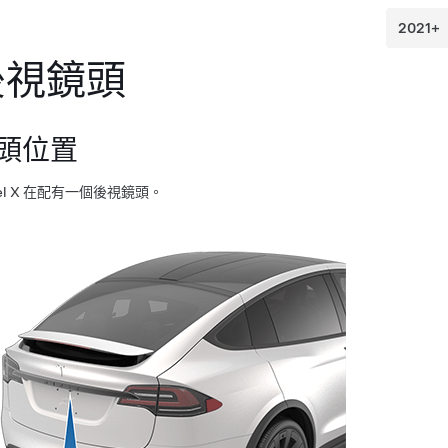
後視鏡頭
頭位置
l X
在配有一個後視鏡頭。