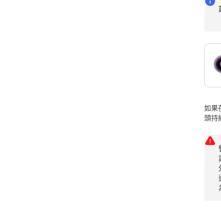
如果
頭持