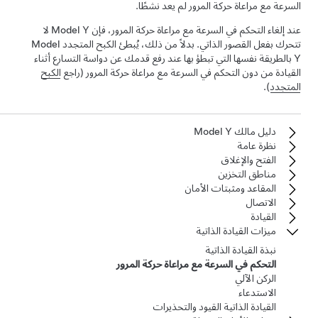
السرعة مع مراعاة حركة المرور
لم يعد نشطًا.
عند إلغاء
التحكم في السرعة مع مراعاة حركة المرور
، فإن
Model Y
لا
تتحرك بفعل القصور الذاتي. بدلاً من ذلك، يُبطئ الكبح المتجدد
Model
Y
بالطريقة نفسها التي تبطؤ بها عند رفع قدمك عن دواسة التسارع أثناء
القيادة من دون
التحكم في السرعة مع مراعاة حركة المرور
(راجع
الكبح
المتجدد
).
دليل مالك Model Y
نظرة عامة
الفتح والإغلاق
مناطق التخزين
المقاعد ومثبتات الأمان
الاتصال
القيادة
ميزات القيادة الذاتية
نبذة القيادة الذاتية
التحكم في السرعة مع مراعاة حركة المرور
الركن الآلي
الاستدعاء
القيادة الذاتية القيود والتحذيرات