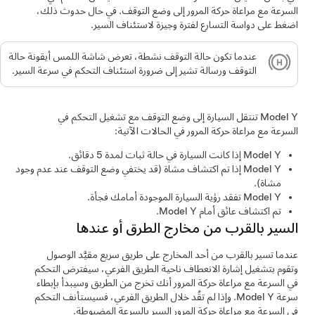
السرعة مع مراعاة حركة المرور
إلى وضع التوقف. في حال حدوث ذلك،
اضغط على دواسة التسارع لفترة وجيزة لاستئناف السير.
عندما تكون حالة التوقف نشطة، تعرض
شاشة اللمس
أيقونة حالة
التوقف ورسالة تشير إلى ضرورة استئناف التحكم في سرعة السير.
Model Y
تنتقل السيارة إلى وضع التوقف مع تشغيل
التحكم في
السرعة مع مراعاة حركة المرور
في الحالات الآتية:
Model Y
إذا كانت السيارة في حالة ثبات لمدة 5 دقائق.
Model Y
إذا تم اكتشاف مشاة (قد يختفي وضع التوقف عند عدم وجود
مشاة).
Model Y
تفقد رؤية السيارة الموجودة أمامك فجأة.
تم اكتشاف عائق أمام
Model Y
.
السير بالقرب من مخارج الطرق أو عندها
عندما تسير بالقرب من أحد المخارج على طريق سريع مقيَّد الوصول
وتقوم بتشغيل إشارة الانعطاف ناحية الطريق الفرعي، سيفترض
التحكم
في السرعة مع مراعاة حركة المرور
أنك تخرج من الطريق وسيبدأ بإبطاء
سرعة
Model Y
. وإذا لم تقُد خلال الطريق الفرعي، فسيستأنف
التحكم
في السرعة مع مراعاة حركة المرور
السير بالسرعة المضبوطة.