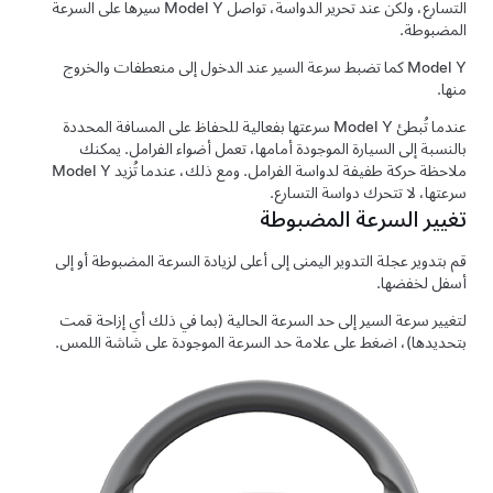
التسارع، ولكن عند تحرير الدواسة، تواصل
Model Y
سيرها على السرعة
المضبوطة.
Model Y
كما تضبط سرعة السير عند الدخول إلى منعطفات والخروج
منها.
عندما تُبطئ
Model Y
سرعتها بفعالية للحفاظ على المسافة المحددة
بالنسبة إلى السيارة الموجودة أمامها، تعمل أضواء الفرامل. يمكنك
ملاحظة حركة طفيفة لدواسة الفرامل. ومع ذلك، عندما تُزيد
Model Y
سرعتها، لا تتحرك دواسة التسارع.
تغيير السرعة المضبوطة
قم بتدوير عجلة التدوير اليمنى إلى أعلى لزيادة السرعة المضبوطة أو إلى
أسفل لخفضها.
لتغيير سرعة السير إلى حد السرعة الحالية (بما في ذلك أي إزاحة قمت
بتحديدها)،
اضغط على علامة حد السرعة الموجودة على شاشة اللمس.