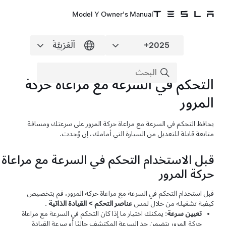
Model Y Owner's Manual
التحكم في السرعة مع مراعاة حركة
المرور
يحافظ
التحكم في السرعة مع مراعاة حركة المرور
على سرعتك ومسافة
متابعة قابلة للتعديل من السيارة التي أمامك، إن وُجدت.
قبل الاستخدام
التحكم في السرعة مع مراعاة
حركة المرور
قبل استخدام
التحكم في السرعة مع مراعاة حركة المرور
، قم بتخصيص
كيفية تشغيله من خلال لمس
عناصر التحكم
>
القيادة الذاتية
.
تعيين سرعة
: يمكنك اختيار ما إذا كان
التحكم في السرعة مع مراعاة
حركة المرور
يتضمن حد السرعة المكتشف حاليًا أو سرعة القيادة