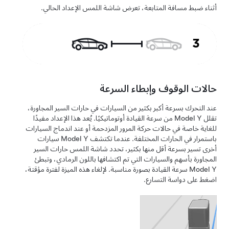
أثناء ضبط مسافة المتابعة، تعرض شاشة اللمس الإعداد الحالي.
حالات الوقوف وإبطاء السرعة
عند التحرك بسرعة أكبر بكثير من السيارات في حارات السير المجاورة،
تقلل
Model Y
من سرعة القيادة أوتوماتيكيًا. يُعد هذا الإعداد مفيدًا
للغاية خاصة في حالات حركة المرور المزدحمة أو عند اندماج السيارات
باستمرار في الحارات المختلفة. عندما تكتشف
Model Y
سيارات
أخرى تسير بسرعة أقل منها بكثير، تحدد
شاشة اللمس
حارات السير
المجاورة بأسهم والسيارات التي تم اكتشافها باللون الرمادي، وتبطئ
Model Y
سرعة القيادة بصورة مناسبة. لإلغاء هذه الميزة لفترة مؤقتة،
اضغط على دواسة التسارع.