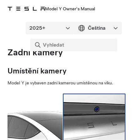
Model Y Owner's Manual
Zadní kamery
Umístění kamery
Model Y
je vybaven zadní kamerou umístěnou
na víku
.