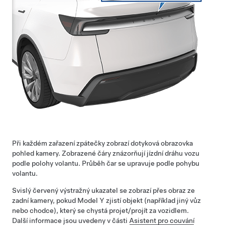
Při každém zařazení zpátečky zobrazí dotyková obrazovka
pohled kamery. Zobrazené čáry znázorňují jízdní dráhu vozu
podle polohy
volant
u. Průběh čar se upravuje podle pohybu
volant
u.
Svislý červený výstražný ukazatel se zobrazí přes obraz ze
zadní kamery, pokud
Model Y
zjistí objekt (například jiný vůz
nebo chodce), který se chystá projet/projít za vozidlem.
Další informace jsou uvedeny v části
Asistent pro couvání