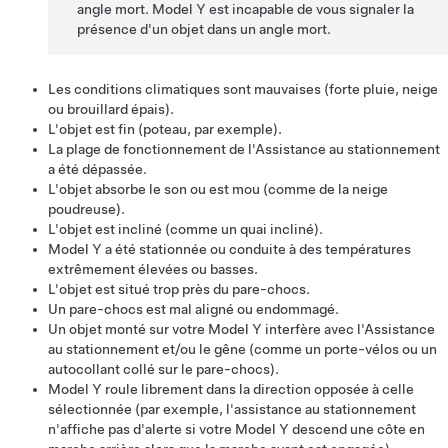
angle mort.
Model Y
est incapable de vous signaler la
présence d'un objet dans un angle mort.
Les conditions climatiques sont mauvaises (forte pluie, neige
ou brouillard épais).
L'objet est fin (poteau, par exemple).
La plage de fonctionnement de l'Assistance au stationnement
a été dépassée.
L'objet absorbe le son ou est mou (comme de la neige
poudreuse).
L'objet est incliné (comme un quai incliné).
Model Y
a été stationnée ou conduite à des températures
extrêmement élevées ou basses.
L'objet est situé trop près du pare-chocs.
Un pare-chocs est mal aligné ou endommagé.
Un objet monté sur votre
Model Y
interfère avec l'Assistance
au stationnement et/ou le gêne (comme un porte-vélos ou un
autocollant collé sur le pare-chocs).
Model Y
roule librement dans la direction opposée à celle
sélectionnée (par exemple, l'assistance au stationnement
n'affiche pas d'alerte si votre
Model Y
descend une côte en