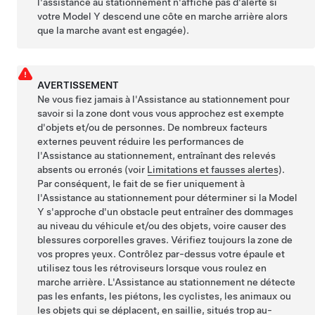
l'assistance au stationnement n'affiche pas d'alerte si
votre
Model Y
descend une côte en marche arrière alors
que la marche avant est engagée).
AVERTISSEMENT
Ne vous fiez jamais à l'Assistance au stationnement pour
savoir si la zone dont vous vous approchez est exempte
d'objets et/ou de personnes. De nombreux facteurs
externes peuvent réduire les performances de
l'Assistance au stationnement, entraînant des relevés
absents ou erronés (voir
Limitations et fausses alertes
).
Par conséquent, le fait de se fier uniquement à
l'Assistance au stationnement pour déterminer si la
Model
Y
s'approche d'un obstacle peut entraîner des dommages
au niveau du véhicule et/ou des objets, voire causer des
blessures corporelles graves. Vérifiez toujours la zone de
vos propres yeux. Contrôlez par-dessus votre épaule et
utilisez tous les rétroviseurs lorsque vous roulez en
marche arrière. L'Assistance au stationnement ne détecte
pas les enfants, les piétons, les cyclistes, les animaux ou
les objets qui se déplacent, en saillie, situés trop au-