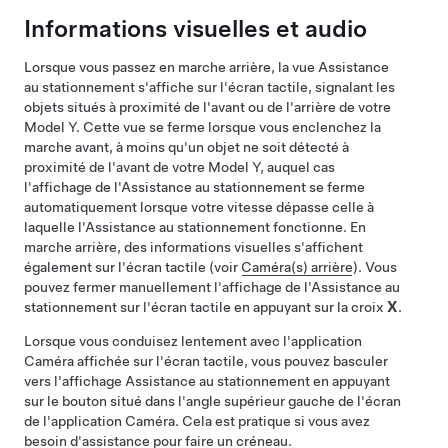
Informations visuelles et audio
Lorsque vous passez en marche arrière, la vue Assistance
au stationnement s'affiche sur
l'écran tactile
, signalant les
objets situés à proximité de l'avant ou de l'arrière de votre
Model Y
. Cette vue se ferme lorsque vous enclenchez la
marche avant, à moins qu'un objet ne soit détecté à
proximité de l'avant de votre
Model Y
, auquel cas
l'affichage de l'Assistance au stationnement se ferme
automatiquement lorsque votre vitesse dépasse celle à
laquelle l'Assistance au stationnement fonctionne. En
marche arrière, des informations visuelles s'affichent
également sur l'écran tactile (voir
Caméra(s) arrière
). Vous
pouvez fermer manuellement l'affichage de l'Assistance au
stationnement sur l'écran tactile en appuyant sur la croix
X
.
Lorsque vous conduisez lentement avec l'application
Caméra affichée sur l'écran tactile, vous pouvez basculer
vers l'affichage Assistance au stationnement en appuyant
sur le bouton situé dans l'angle supérieur gauche de l'écran
de l'application Caméra. Cela est pratique si vous avez
besoin d'assistance pour faire un créneau.