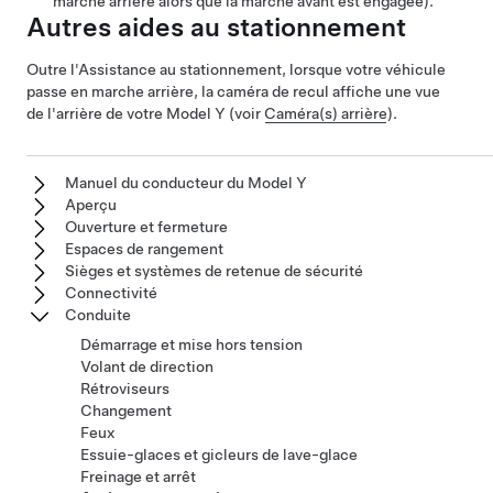
marche arrière alors que la marche avant est engagée).
Autres aides au stationnement
Outre l'Assistance au stationnement, lorsque votre véhicule
passe en marche arrière, la caméra de recul affiche une vue
de l'arrière de votre
Model Y
(voir
Caméra(s) arrière
).
Manuel du conducteur du Model Y
Aperçu
Ouverture et fermeture
Espaces de rangement
Sièges et systèmes de retenue de sécurité
Connectivité
Conduite
Démarrage et mise hors tension
Volant de direction
Rétroviseurs
Changement
Feux
Essuie-glaces et gicleurs de lave-glace
Freinage et arrêt