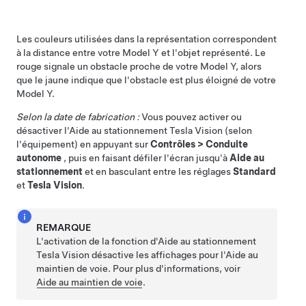
Les couleurs utilisées dans la représentation correspondent
à la distance entre votre
Model Y
et l'objet représenté. Le
rouge signale un obstacle proche de votre
Model Y
, alors
que le jaune indique que l'obstacle est plus éloigné de votre
Model Y
.
Selon la date de fabrication :
Vous pouvez activer ou
désactiver l'Aide au stationnement Tesla Vision
(selon
l'équipement)
en appuyant sur
Contrôles
>
Conduite
autonome
, puis en faisant défiler l'écran jusqu'à
Aide au
stationnement
et en basculant entre les réglages
Standard
et
Tesla Vision
.
REMARQUE
L'activation de la fonction d'Aide au stationnement
Tesla Vision désactive les affichages pour l'Aide au
maintien de voie. Pour plus d'informations, voir
Aide au maintien de voie
.