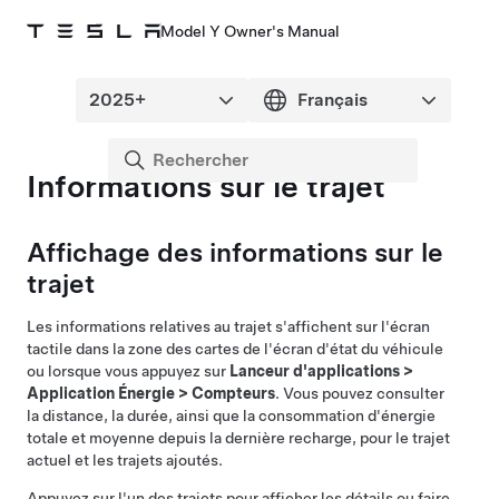
Model Y Owner's Manual
Informations sur le trajet
Affichage des informations sur le
trajet
Les informations relatives au trajet s'affichent sur l'écran
tactile
dans la zone des cartes de l'écran d'état du véhicule
ou
lorsque vous appuyez sur
Lanceur d'applications
>
Application Énergie
>
Compteurs
. Vous pouvez consulter
la distance, la durée, ainsi que la consommation d'énergie
totale et moyenne depuis la dernière recharge, pour le trajet
actuel et les trajets ajoutés.
Appuyez sur l'un des trajets pour afficher les détails ou faire