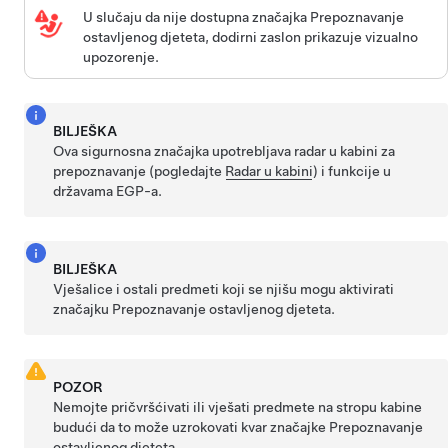
U slučaju da nije dostupna značajka Prepoznavanje
ostavljenog djeteta, dodirni zaslon prikazuje vizualno
upozorenje.
BILJEŠKA
Ova sigurnosna značajka upotrebljava radar u kabini za
prepoznavanje (pogledajte
Radar u kabini
) i funkcije u
državama EGP-a.
BILJEŠKA
Vješalice i ostali predmeti koji se njišu mogu aktivirati
značajku Prepoznavanje ostavljenog djeteta.
POZOR
Nemojte pričvršćivati ili vješati predmete na stropu kabine
budući da to može uzrokovati kvar značajke Prepoznavanje
ostavljenog djeteta.