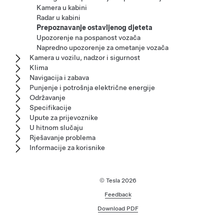
Kamera u kabini
Radar u kabini
Prepoznavanje ostavljenog djeteta
Upozorenje na pospanost vozača
Napredno upozorenje za ometanje vozača
Kamera u vozilu, nadzor i sigurnost
Klima
Navigacija i zabava
Punjenje i potrošnja električne energije
Održavanje
Specifikacije
Upute za prijevoznike
U hitnom slučaju
Rješavanje problema
Informacije za korisnike
© Tesla
2026
Feedback
Download PDF