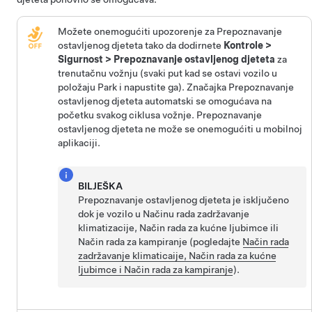
Možete onemogućiti upozorenje za Prepoznavanje
ostavljenog djeteta tako da dodirnete
Kontrole
>
Sigurnost
>
Prepoznavanje ostavljenog djeteta
za
trenutačnu vožnju (svaki put kad se ostavi vozilo u
položaju Park i napustite ga). Značajka Prepoznavanje
ostavljenog djeteta automatski se omogućava na
početku svakog ciklusa vožnje. Prepoznavanje
ostavljenog djeteta ne može se onemogućiti u mobilnoj
aplikaciji.
BILJEŠKA
Prepoznavanje ostavljenog djeteta je isključeno
dok je vozilo u Načinu rada zadržavanje
klimatizacije,
Način rada za kućne ljubimce
ili
Način rada za kampiranje (pogledajte
Način rada
zadržavanje klimaticaije, Način rada za kućne
ljubimce i Način rada za kampiranje
).