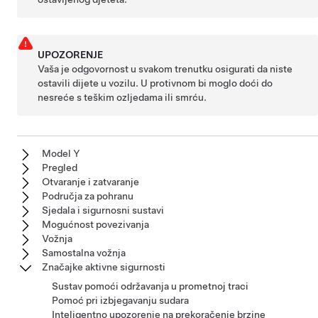
UPOZORENJE
Vaša je odgovornost u svakom trenutku osigurati da niste
ostavili dijete u vozilu. U protivnom bi moglo doći do
nesreće s teškim ozljedama ili smrću.
Model Y
Pregled
Otvaranje i zatvaranje
Područja za pohranu
Sjedala i sigurnosni sustavi
Mogućnost povezivanja
Vožnja
Samostalna vožnja
Značajke aktivne sigurnosti
Sustav pomoći održavanja u prometnoj traci
Pomoć pri izbjegavanju sudara
Inteligentno upozorenje na prekoračenje brzine