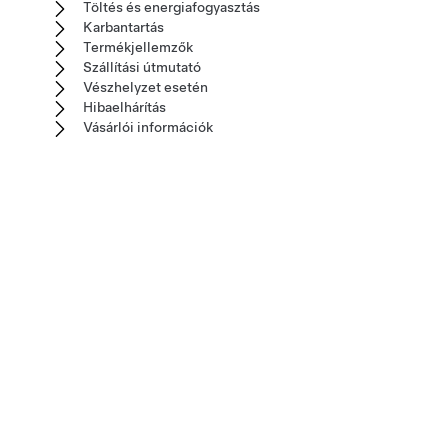
Töltés és energiafogyasztás
Karbantartás
Termékjellemzők
Szállítási útmutató
Vészhelyzet esetén
Hibaelhárítás
Vásárlói információk