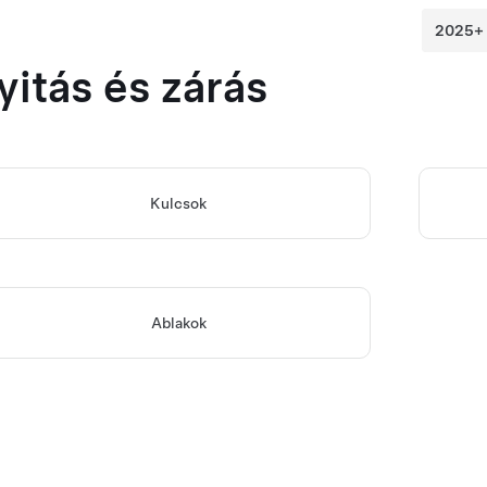
yitás és zárás
Kulcsok
Ablakok