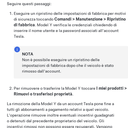
Seguire questi passaggi:
Eseguire un ripristino delle impostazioni di fabbrica per motivi
di sicurezza toccando
Comandi
>
Manutenzione
>
Ripristino
di fabbrica
.
Model Y
verifica le credenziali chiedendo di
inserire il nome utente e la password associati all'account
Tesla.
NOTA
Non è possibile eseguire un ripristino delle
impostazioni di fabbrica dopo che il veicolo è stato
rimosso dall'account.
Per rimuovere o trasferire la
Model Y
toccare
I miei prodotti
>
Rimuovi o trasferisci proprietà
.
La rimozione della
Model Y
da un account Tesla pone fine a
tutti gli abbonamenti a pagamento relativi a quel veicolo.
L'operazione rimuove inoltre eventuali incentivi guadagnati
o detenuti dal precedente proprietario del veicolo. Gli
incentivi rimossi non possono essere recuperati. Vengono