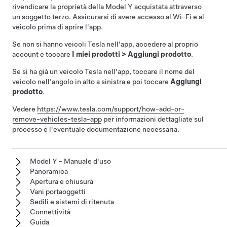
rivendicare la proprietà della
Model Y
acquistata attraverso
un soggetto terzo. Assicurarsi di avere accesso al Wi-Fi e al
veicolo prima di aprire l'app.
Se non si hanno veicoli Tesla nell'app, accedere al proprio
account e toccare
I miei prodotti
>
Aggiungi prodotto
.
Se si ha già un veicolo Tesla nell'app, toccare il nome del
veicolo nell'angolo in alto a sinistra e poi toccare
Aggiungi
prodotto
.
Vedere
https://www.tesla.com/support/how-add-or-
remove-vehicles-tesla-app
per informazioni dettagliate sul
processo e l'eventuale documentazione necessaria.
Model Y - Manuale d'uso
Panoramica
Apertura e chiusura
Vani portaoggetti
Sedili e sistemi di ritenuta
Connettività
Guida