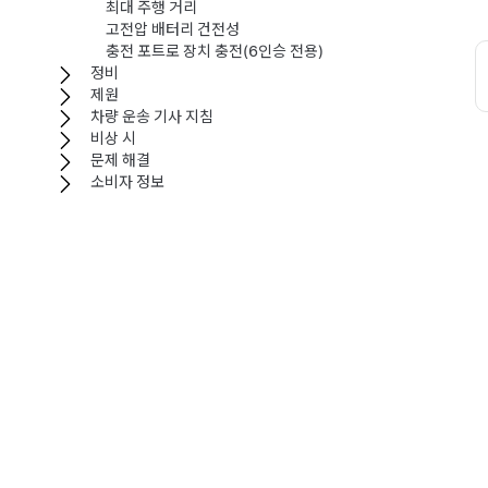
최대 주행 거리
고전압 배터리 건전성
충전 포트로 장치 충전(6인승 전용)
정비
제원
차량 운송 기사 지침
비상 시
문제 해결
소비자 정보