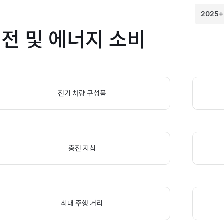
전 및 에너지 소비
전기 차량 구성품
충전 지침
최대 주행 거리