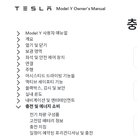
Model Y Owner's Manual
충
Model Y 사용자 매뉴얼
개요
열기 및 닫기
보관 영역
좌석 및 안전 제어 장치
연결
주행
어시스티드 드라이빙 기능들
액티브 세이프티 기능
블랙박스, 감시 및 보안
실내 온도
내비게이션 및 엔터테인먼트
충전 및 에너지 소비
전기 차량 구성품
고전압 배터리 정보
충전 지침
일정이 예약된 프리컨디셔닝 및 충전