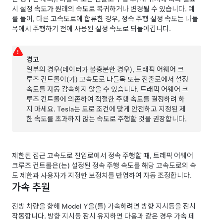
시 설정 속도가 원래의 속도로 복귀하거나 변경될 수 있습니다. 예
를 들어, 다른 고속도로에 합류한 경우, 정속 주행 설정 속도는 나들
목에서 주행하기 전에 사용된 설정 속도로 되돌아갑니다.
경고
일부의 경우(데이터가 불충분한 경우),
트래픽 어웨어 크
루즈 컨트롤
이(가) 고속도로 나들목 또는 진출로에서 설정
속도를 자동 감속하지 않을 수 있습니다.
트래픽 어웨어 크
루즈 컨트롤
에 의존하여 적절한 주행 속도를 결정하려 하
지 마세요. Tesla는 도로 조건에 맞게 안전하고 지정된 제
한 속도를 초과하지 않는 속도로 주행할 것을 권장합니다.
제한된 접근 고속도로 진입로에서 정속 주행할 때,
트래픽 어웨어
크루즈 컨트롤
은(는) 설정된 정속 주행 속도를 해당 고속도로의 속
도 제한과 사용자가 지정한 보정치를 반영하여 자동 조정합니다.
가속 추월
전방 차량을 향해
Model Y
을(를) 가속하려면 방향 지시등을 잠시
작동합니다. 방향 지시등 잠시 유지하면 다음과 같은 경우 가속 페