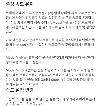
설정 속도 유지
트래픽 어웨어 크루즈 컨트롤
이(가) 활성 상태일 때
Model Y
은(는)
전방에 차량이 감지되지 않으면 설정된 정속 주행 속도를 유지합니
다. 전방 차량을 따라 정속 주행 시,
Model Y
은(는) 설정 속도 범위
내에서 선택한 차간 거리를 유지하도록 필요에 따라 가속 및 감속합
니다.
가속 페달을 밟아 언제든지 수동으로 가속할 수 있지만 페달에서 발
을 떼면
Model Y
은(는) 설정된 속도로 정속 주행을 다시 시작합니
다.
Model Y
은(는) 또한 곡선 구간을 진입하고 빠져나올 때 적절하게
정속 주행 속도를 조정합니다.
Model Y
이(가) 선택한 전방 차량과의 거리를 유지하기 위해 감속
중일 때는 브레이크등이 켜집니다. 브레이크 페달이 미세하게 움직
이는 것을 알 수 있습니다. 그러나
Model Y
이(가) 가속 중일 때 가
속 페달은 움직이지 않습니다.
속도 설정 변경
오른쪽 스크롤 휠을 위로 굴리면 설정 속도가 증가하고 아래로 굴리
면 설정 속도가 감소합니다.