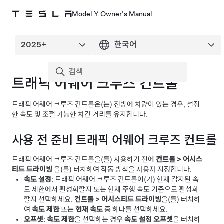
Model Y Owner's Manual
트래픽 어웨어 크루즈 컨트롤
트래픽 어웨어 크루즈 컨트롤
은(는) 전방에 차량이 있는 경우, 설정
한 속도 및 조절 가능한 차간 거리를 유지합니다.
사용 전 준비
트래픽 어웨어 크루즈 컨트롤
트래픽 어웨어 크루즈 컨트롤
을(를) 사용하기 전에
컨트롤
>
어시스
티드 드라이빙
을(를) 터치하여 작동 방식을 사용자 지정합니다.
속도 설정
:
트래픽 어웨어 크루즈 컨트롤
이(가) 현재 감지된 속
도 제한에서 활성화할지 또는 현재 주행 속도 기준으로 활성화
할지 선택하세요.
컨트롤
>
어시스티드 드라이빙
을(를) 터치하
여
속도 제한
또는
현재 속도
중 하나를 선택하세요.
오프셋
:
속도 제한
을 선택하는 경우
속도 설정 오프셋
을 터치하