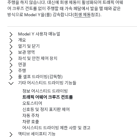
주행을 하지 않습니다. 대신에 회생 제동이 활성화되어
트래픽 어웨
어 크루즈 컨트롤
없이 주행할 때 가속 페달에서 발을 뗄 때와 같은
방식으로
Model Y
을(를) 감속합니다(
회생 제동
참조).
Model Y 사용자 매뉴얼
개요
열기 및 닫기
보관 영역
좌석 및 안전 제어 장치
연결
주행
풀 셀프 드라이빙(감독형)
기타 어시스티드 드라이빙 기능들
정보 어시스티드 드라이빙
트래픽 어웨어 크루즈 컨트롤
오토스티어
신호등 및 정지 표지판 제어
자동 주차
차량 호출
어시스티드 드라이빙 제한 사항 및 경고
액티브 세이프티 기능