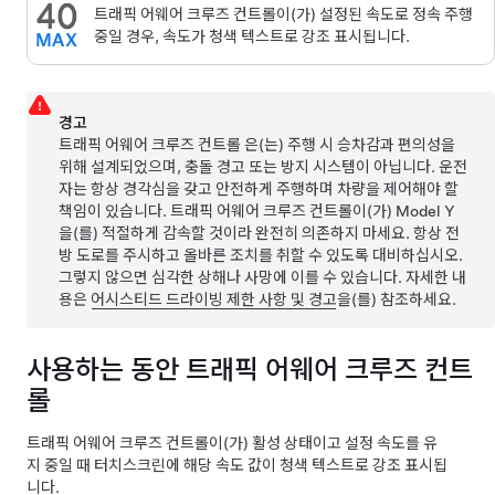
트래픽 어웨어 크루즈 컨트롤
이(가) 설정된 속도로 정속 주행
중일 경우, 속도가 청색 텍스트로 강조 표시됩니다.
경고
트래픽 어웨어 크루즈 컨트롤
은(는) 주행 시 승차감과 편의성을
위해 설계되었으며, 충돌 경고 또는 방지 시스템이 아닙니다. 운전
자는 항상 경각심을 갖고 안전하게 주행하며 차량을 제어해야 할
책임이 있습니다.
트래픽 어웨어 크루즈 컨트롤
이(가)
Model Y
을(를) 적절하게 감속할 것이라 완전히 의존하지 마세요. 항상 전
방 도로를 주시하고 올바른 조치를 취할 수 있도록 대비하십시오.
그렇지 않으면 심각한 상해나 사망에 이를 수 있습니다. 자세한 내
용은
어시스티드 드라이빙
제한 사항 및 경고
을(를) 참조하세요.
사용하는 동안
트래픽 어웨어 크루즈 컨트
롤
트래픽 어웨어 크루즈 컨트롤
이(가) 활성 상태이고 설정 속도를 유
지 중일 때
터치스크린
에 해당 속도 값이 청색 텍스트로 강조 표시됩
니다.