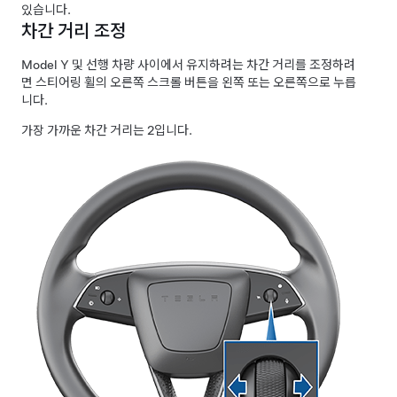
있습니다.
차간 거리 조정
Model Y
및 선행 차량 사이에서 유지하려는 차간
거리
를 조정하려
면 스티어링 휠의 오른쪽 스크롤 버튼을 왼쪽 또는 오른쪽으로 누릅
니다.
가장 가까운 차간 거리는 2입니다.