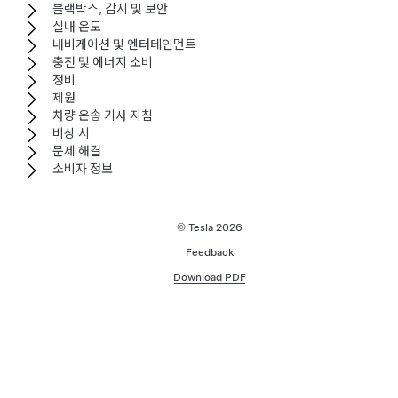
블랙박스, 감시 및 보안
실내 온도
내비게이션 및 엔터테인먼트
충전 및 에너지 소비
정비
제원
차량 운송 기사 지침
비상 시
문제 해결
소비자 정보
© Tesla
2026
Feedback
Download PDF