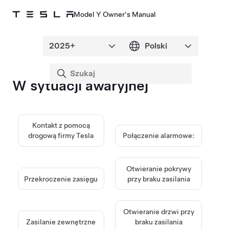
Model Y Owner's Manual
W sytuacji awaryjnej
Kontakt z pomocą
drogową firmy Tesla
Połączenie alarmowe:
Otwieranie pokrywy
Przekroczenie zasięgu
przy braku zasilania
Otwieranie drzwi przy
Zasilanie zewnętrzne
braku zasilania