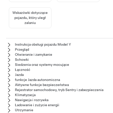
Wskazówki dotyczące
pojazdu, który uległ
zalaniu
Instrukcja obsługi pojazdu Model Y
Przegląd
Otwieranie i zamykanie
Schowki
Siedzenia oraz systemy mocujące
Łączność
Jazda
funkcje Jazda autonomiczna
Aktywne funkcje bezpieczeństwa
Rejestrator samochodowy, tryb Sentry i zabezpieczenia
Klimatyzacja
Nawigacja i rozrywka
Ładowanie i zużycie energii
Utrzymanie