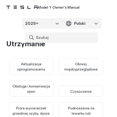
Model Y Owner's Manual
Utrzymanie
Aktualizacje
Okresy
oprogramowania
międzyprzeglądowe
Obsługa i konserwacja
opon
Czyszczenie
Pióra wycieraczek
Podnoszenie na
przedniej szyby, dysze
lewarku lub