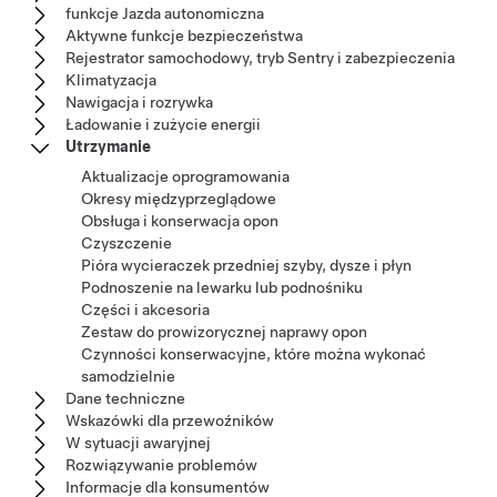
funkcje Jazda autonomiczna
Aktywne funkcje bezpieczeństwa
Rejestrator samochodowy, tryb Sentry i zabezpieczenia
Klimatyzacja
Nawigacja i rozrywka
Ładowanie i zużycie energii
Utrzymanie
Aktualizacje oprogramowania
Okresy międzyprzeglądowe
Obsługa i konserwacja opon
Czyszczenie
Pióra wycieraczek przedniej szyby, dysze i płyn
Podnoszenie na lewarku lub podnośniku
Części i akcesoria
Zestaw do prowizorycznej naprawy opon
Czynności konserwacyjne, które można wykonać
samodzielnie
Dane techniczne
Wskazówki dla przewoźników
W sytuacji awaryjnej
Rozwiązywanie problemów
Informacje dla konsumentów