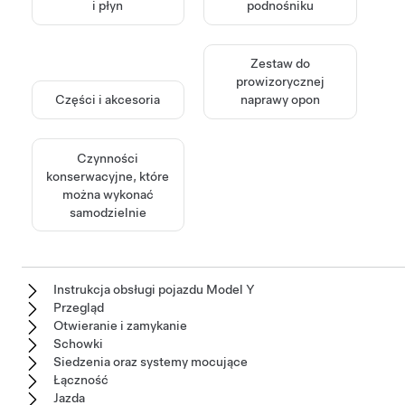
i płyn
podnośniku
Zestaw do
prowizorycznej
Części i akcesoria
naprawy opon
Czynności
konserwacyjne, które
można wykonać
samodzielnie
Instrukcja obsługi pojazdu Model Y
Przegląd
Otwieranie i zamykanie
Schowki
Siedzenia oraz systemy mocujące
Łączność
Jazda