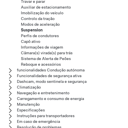
Travar e parar
Auxiliar de estacionamento
Imobilização do veículo
Controlo da tração
Modos de aceleração
Suspension
Perfis de condutores
Capô ativo
Informações de viagem
Câmara(s) virada(s) para trás
Sistema de Alerta de Peões
Reboque e acessórios
funcionalidades Condução autónoma
Funcionalidades de segurança ativa
Dashcam, modo sentinela e segurança
Climatização
Navegação e entretenimento
Carregamento e consumo de energia
Manutenção
Especificações
Instruções para transportadores
Em caso de emergência
Resolução de problemas