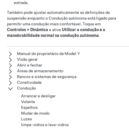
estrada.
Também pode ajustar automaticamente as definições da
suspensão enquanto o
Condução autónoma
está ligado para
permitir uma condução mais confortável. Toque em
Controlos
>
Dinâmica
e ative
Utilizar a condução e a
manobrabilidade normal na condução autónoma
.
Manual do proprietário da Model Y
Visão geral
Abrir e fechar
Áreas de armazenamento
Bancos e sistemas de segurança
Conetividade
Condução
Arrancar e desligar
Volante
Espelhos
Mudar de modo
Luzes
limpa-vidros e lava-vidros