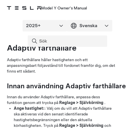
Model Y Owner's Manual
Adaptiv farthållare
Adaptiv farthållare
håller hastigheten och ett
anpassningsbart följavstånd till fordonet framför dig, om det
finns ett sådant.
Innan användning
Adaptiv farthållare
Innan du använder
Adaptiv farthållare
, anpassa dess
funktion genom att trycka på
Reglage
>
Självkörning
.
Ange hastighet:
: Välj om du vill att
Adaptiv farthållare
ska aktiveras vid den senast identifierade
hastighetsbegränsningen eller den aktuella
körhastigheten. Tryck på
Reglage
>
Självkörning
och