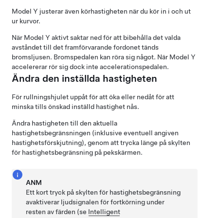
Model Y
justerar även körhastigheten när du kör in i och ut
ur kurvor.
När
Model Y
aktivt saktar ned för att bibehålla det valda
avståndet till det framförvarande fordonet tänds
bromsljusen. Bromspedalen kan röra sig något. När
Model Y
accelererar rör sig dock inte accelerationspedalen.
Ändra den inställda hastigheten
För rullningshjulet uppåt för att öka eller nedåt för att
minska tills önskad inställd hastighet nås.
Ändra hastigheten till den aktuella
hastighetsbegränsningen (inklusive eventuell angiven
hastighetsförskjutning), genom att
trycka länge på skylten
för hastighetsbegränsning på pekskärmen.
ANM
Ett kort tryck på skylten för hastighetsbegränsning
avaktiverar ljudsignalen för fortkörning under
resten av färden (se
Intelligent