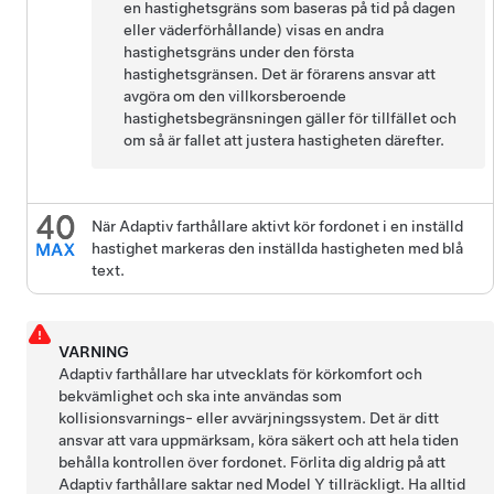
en hastighetsgräns som baseras på tid på dagen
eller väderförhållande) visas en andra
hastighetsgräns under den första
hastighetsgränsen. Det är förarens ansvar att
avgöra om den villkorsberoende
hastighetsbegränsningen gäller för tillfället och
om så är fallet att justera hastigheten därefter.
När
Adaptiv farthållare
aktivt kör fordonet i en inställd
hastighet markeras den inställda hastigheten med blå
text.
VARNING
Adaptiv farthållare
har utvecklats för körkomfort och
bekvämlighet och ska inte användas som
kollisionsvarnings- eller avvärjningssystem. Det är ditt
ansvar att vara uppmärksam, köra säkert och att hela tiden
behålla kontrollen över fordonet. Förlita dig aldrig på att
Adaptiv farthållare
saktar ned
Model Y
tillräckligt. Ha alltid