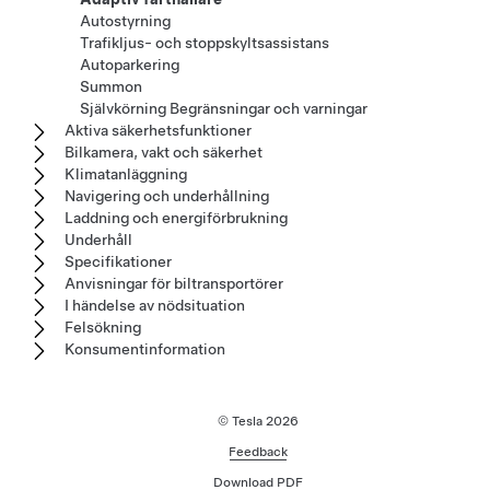
Autostyrning
Trafikljus- och stoppskyltsassistans
Autoparkering
Summon
Självkörning Begränsningar och varningar
Aktiva säkerhetsfunktioner
Bilkamera, vakt och säkerhet
Klimatanläggning
Navigering och underhållning
Laddning och energiförbrukning
Underhåll
Specifikationer
Anvisningar för biltransportörer
I händelse av nödsituation
Felsökning
Konsumentinformation
© Tesla
2026
Feedback
Download PDF