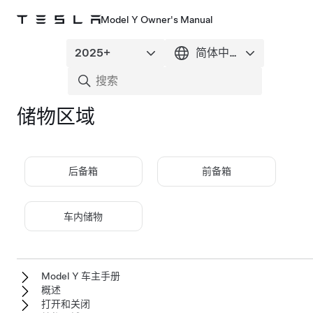
Model Y Owner's Manual
储物区域
后备箱
前备箱
车内储物
Model Y 车主手册
概述
打开和关闭