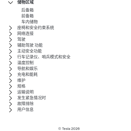
储物区域
后备箱
前备箱
车内储物
座椅和安全约束系统
网络连接
驾驶
辅助驾驶 功能
主动安全功能
行车记录仪、哨兵模式和安全
温度控制
导航和娱乐
充电和能耗
维护
规格
运输说明
发生紧急情况时
故障排除
用户信息
© Tesla
2026