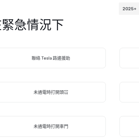
在緊急情況下
聯絡 Tesla 路邊援助
未通電時打開頭冚
未通電時打開車門