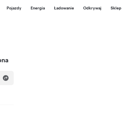
Pojazdy
Energia
Ładowanie
Odkrywaj
Sklep
ona