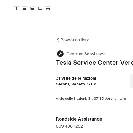
Tesla
Skip to main content
Powrót do listy
Centrum Serwisowe
Tesla Service Center Ver
31 Viale delle Nazioni
Verona, Veneto 37135
Viale delle Nazioni, 31, 37135 Verona, Italia
Roadside Assistance
069 480 1252