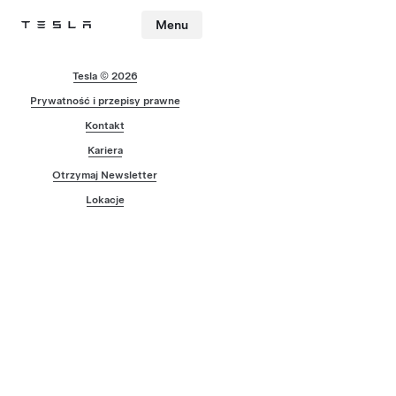
Menu
Tesla
Skip to main content
Tesla © 2026
Prywatność i przepisy prawne
Kontakt
Kariera
Otrzymaj Newsletter
Lokacje