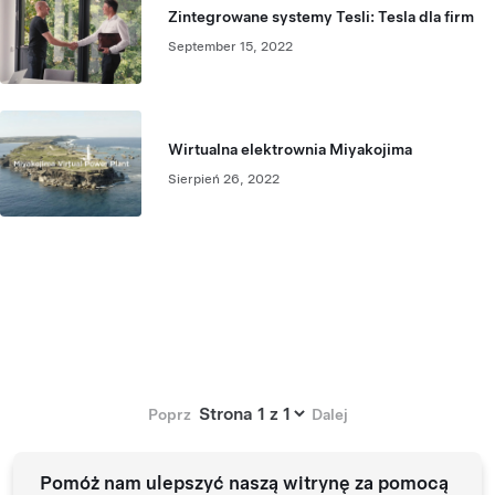
Zintegrowane systemy Tesli: Tesla dla firm
September 15, 2022
Wirtualna elektrownia Miyakojima
Sierpień 26, 2022
Page:
Poprz
Dalej
Pomóż nam ulepszyć naszą witrynę za pomocą