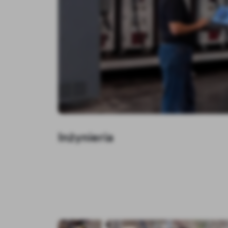
Inżynieria