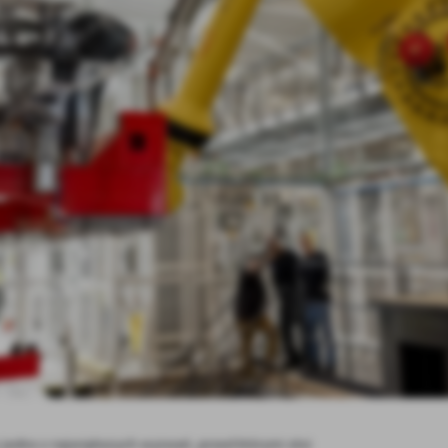
 jedno z największych wyzwań, przed którymi stoi