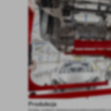
Produkcja
Szybka, wydajna i bezpieczna produkcja pojazdów to