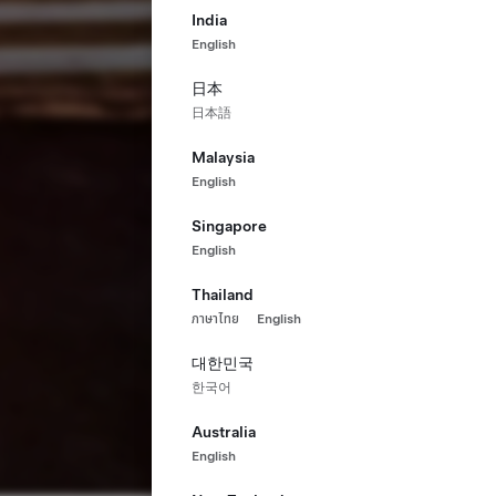
India
English
日本
日本語
Malaysia
English
Singapore
English
Thailand
ภาษาไทย
English
대한민국
한국어
Australia
English