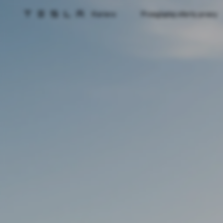
Kariera
Przeglądaj oferty pracy
Strona główna Tesli
Skip to main content