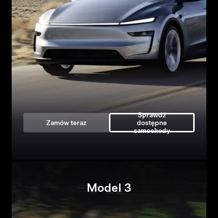
Sprawdź
Zamów teraz
dostępne
samochody
Model 3