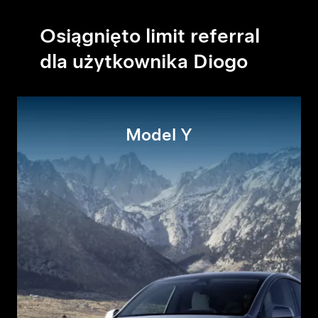
Osiągnięto limit referral
dla użytkownika Diogo
Model Y