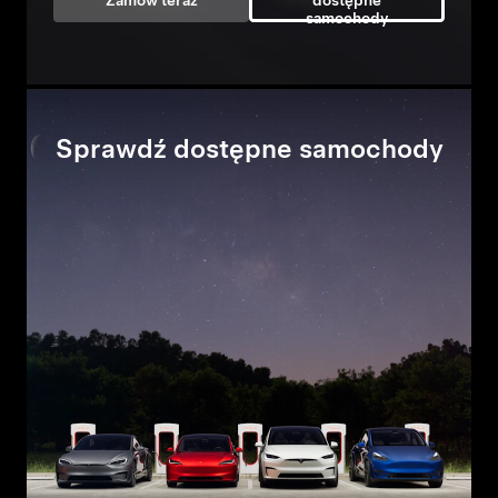
Zamów teraz
dostępne
samochody
Sprawdź dostępne samochody