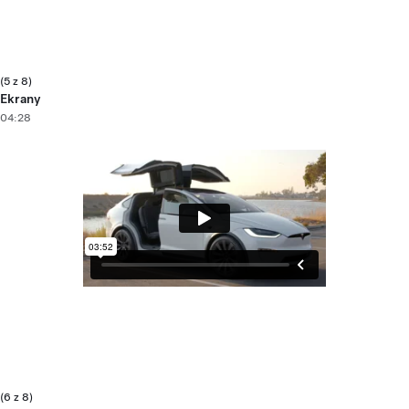
(5 z 8)
Ekrany
04:28
(6 z 8)