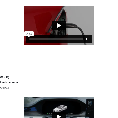
(3 z 8)
Ładowanie
04:03