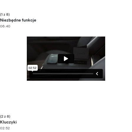
(1 z 8)
Niezbędne funkcje
06:40
(2 z 8)
Kluczyki
02:52