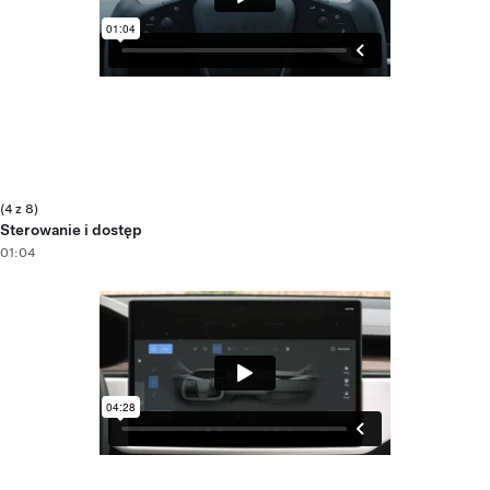
(4 z 8)
Sterowanie i dostęp
01:04