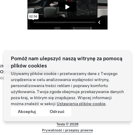
Pomóż nam ulepszyć naszą witrynę za pomocą
plików cookies
(8 z 8)
Oprogramowanie i Wsparcie
Używamy plików cookie i przetwarzamy dane z Twojego
02:56
urządzenia w celu analizowania wydajności witryny,
personalizowania treści reklam i poprawy komfortu
użytkowania. Twoja zgoda obejmuje przekazywanie danych
poza kraj, w którym się znajdujesz. Więcej informacji
można znaleźć w sekcji
Ustawienia plików cookie
.
Akceptuj
Odrzuć
Tesla ©
2026
Prywatność i przepisy prawne