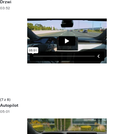
Drzwi
03:52
(7 z 8)
Autopilot
05:01