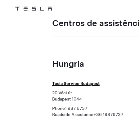
Tesla
Skip to main content
Centros de assistênci
Hungria
Tesla Service Budapest
20 Váci út
Budapest 1044
Phone
1 987 6737
Roadside Assistance
+36 19876737