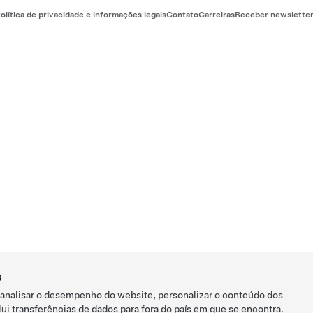
olítica de privacidade e informações legais
Contato
Carreiras
Receber newslette
s
 analisar o desempenho do website, personalizar o conteúdo dos
ui transferências de dados para fora do país em que se encontra.