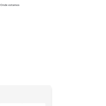
r
Onde estamos