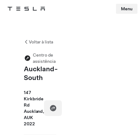
Menu
Tesla
Skip to main content
Voltar à lista
Centro de
assistência
Auckland-
South
147
Kirkbride
Rd
Auckland,
AUK
2022