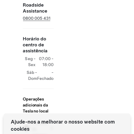
Roadside
Assistance
0800 005 431
Horário do
centro de
assistência
Seg -
07:00 -
Sex
18:00
Sáb -
-
Dom
Fechado
Operações
adicionais da
Tesla no local
Ajude-nos a melhorar o nosso website com
Centros
cookies
de