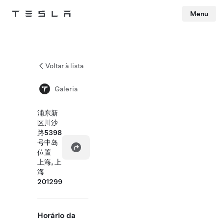
Menu
Tesla
Skip to main content
Voltar à lista
Galeria
浦东新
区川沙
路5398
号中岛
位置
上海, 上
海
201299
Horário da