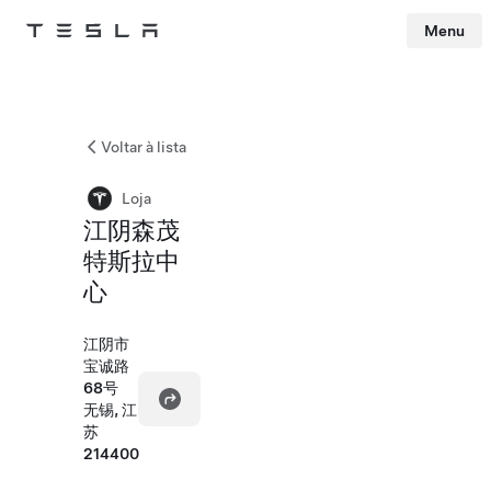
Menu
Tesla
Skip to main content
Voltar à lista
Loja
江阴森茂
特斯拉中
心
江阴市
宝诚路
68号
无锡, 江
苏
214400