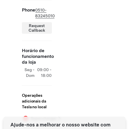
Phone
0510-
83245010
Request
Callback
Horário de
funcionamento
da loja
Seg -
09:00 -
Dom
18:00
Operações
adicionais da
Tesla no local
Supercharger
Ajude-nos a melhorar o nosso website com