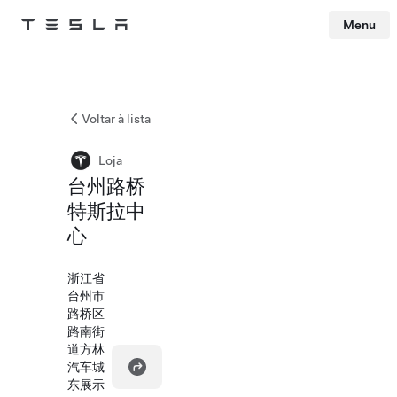
Menu
Tesla
Skip to main content
Voltar à lista
Loja
台州路桥
特斯拉中
心
浙江省
台州市
路桥区
路南街
道方林
汽车城
东展示