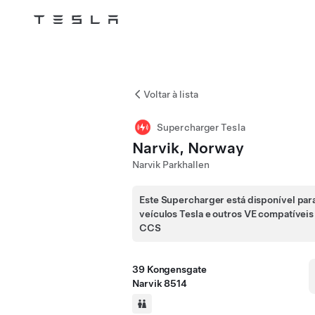
Tesla
Skip to main content
Voltar à lista
Supercharger Tesla
Narvik, Norway
Narvik Parkhallen
Este Supercharger está disponível par
veículos Tesla e outros VE compatívei
CCS
39 Kongensgate
Narvik 8514