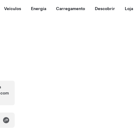
Veículos
Energia
Carregamento
Descobrir
Loja
a
s com