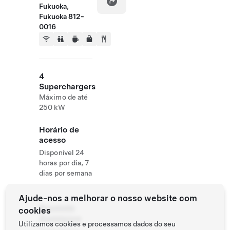
Fukuoka,
Fukuoka 812-
0016
4
Superchargers
Máximo de até
250 kW
Horário de
acesso
Disponível 24
horas por dia, 7
dias por semana
Ajude-nos a melhorar o nosso website com
Roadside
cookies
Assistance
Utilizamos cookies e processamos dados do seu