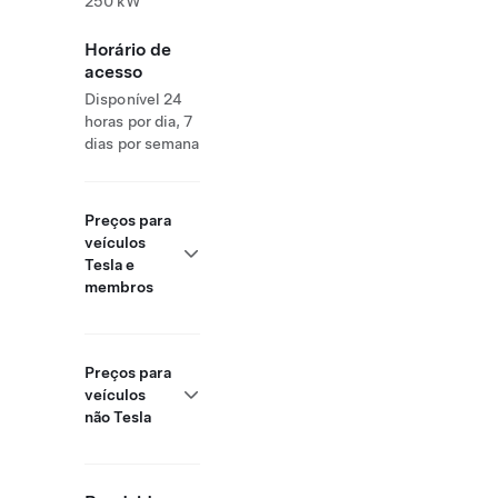
250 kW
Horário de
acesso
Disponível 24
horas por dia, 7
dias por semana
Preços para
veículos
Tesla e
membros
Preços para
veículos
não Tesla