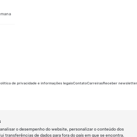
semana
olítica de privacidade e informações legais
Contato
Carreiras
Receber newslette
s
 analisar o desempenho do website, personalizar o conteúdo dos
ui transferências de dados para fora do país em que se encontra.