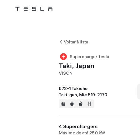
Tesla
Skip to main content
Voltar à lista
Supercharger Tesla
Taki, Japan
VISON
672-1 Takicho
Taki-gun, Mie 519-2170
4 Superchargers
Máximo de até 250 kW