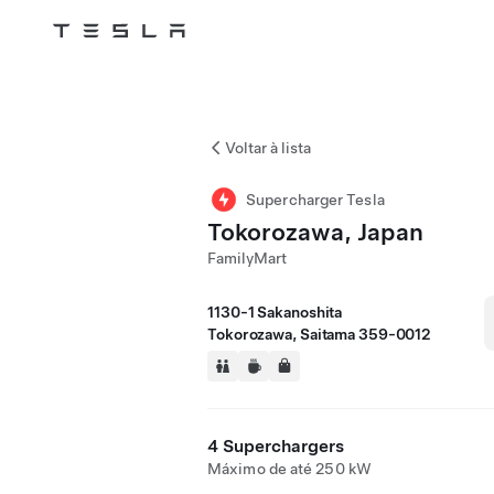
Tesla
Skip to main content
Voltar à lista
Supercharger Tesla
Tokorozawa, Japan
FamilyMart
1130-1 Sakanoshita
Tokorozawa, Saitama 359-0012
4 Superchargers
Máximo de até 250 kW