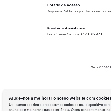
Horário de acesso
Disponível 24 horas por dia, 7 dias por 
Roadside Assistance
Tesla Owner Service:
0120 312 441
Tesla ©
2026
P
Ajude-nos a melhorar o nosso website com cookie
Utilizamos cookies e processamos dados do seu dispositivo para
anúncios e melhorar a sua experiência. O seu consentimento incl