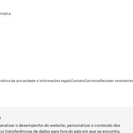
semana
olítica de privacidade e informações legais
Contato
Carreiras
Receber newslette
s
 analisar o desempenho do website, personalizar o conteúdo dos
ui transferências de dados para fora do país em que se encontra.