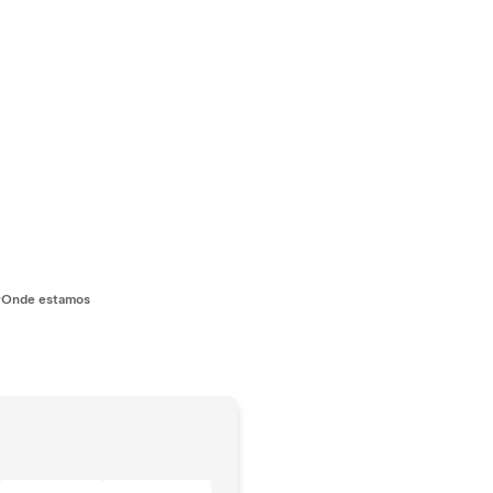
r
Onde estamos