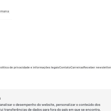
semana
olítica de privacidade e informações legais
Contato
Carreiras
Receber newslette
s
 analisar o desempenho do website, personalizar o conteúdo dos
ui transferências de dados para fora do país em que se encontra.