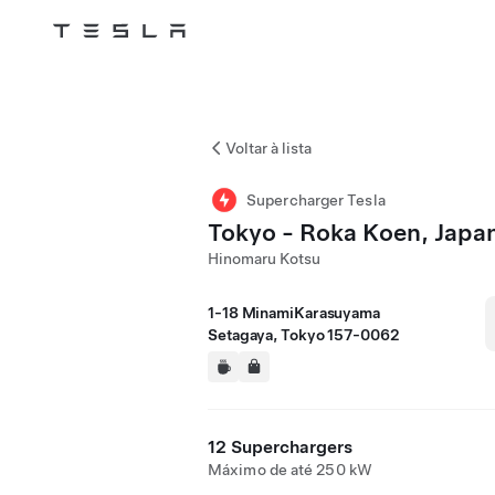
Tesla
Skip to main content
Voltar à lista
Supercharger Tesla
Tokyo - Roka Koen, Japa
Hinomaru Kotsu
1-18 MinamiKarasuyama
Setagaya, Tokyo 157-0062
12 Superchargers
Máximo de até 250 kW