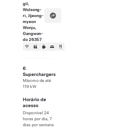
gil,
Wolsong-
ri, Jijeong-
myeon
Wonju,
Gangwon-
do 26357
6
Superchargers
Máximo de até
119 kW
Horário de
acesso
Disponível 24
horas por dia, 7
dias por semana