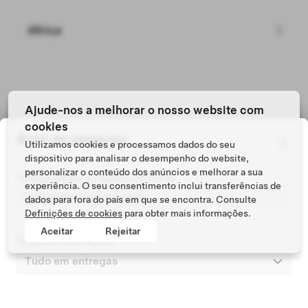
Africa
Ajude-nos a melhorar o nosso website com
cookies
Tesla © 2026
Área de pesquisa
Utilizamos cookies e processamos dados do seu
Política de privacidade e informações legais
dispositivo para analisar o desempenho do website,
personalizar o conteúdo dos anúncios e melhorar a sua
Código postal do registo do veículo
experiência. O seu consentimento inclui transferências de
dados para fora do país em que se encontra. Consulte
Definições de cookies
para obter mais informações.
Aceitar
Rejeitar
Pesquisar num raio de