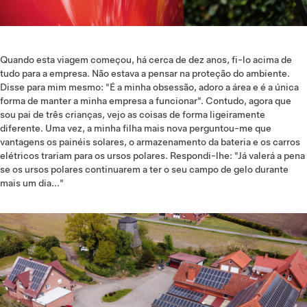
Quando esta viagem começou, há cerca de dez anos, fi-lo acima de
tudo para a empresa. Não estava a pensar na proteção do ambiente.
Disse para mim mesmo: "É a minha obsessão, adoro a área e é a única
forma de manter a minha empresa a funcionar". Contudo, agora que
sou pai de três crianças, vejo as coisas de forma ligeiramente
diferente. Uma vez, a minha filha mais nova perguntou-me que
vantagens os painéis solares, o armazenamento da bateria e os carros
elétricos trariam para os ursos polares. Respondi-lhe: "Já valerá a pena
se os ursos polares continuarem a ter o seu campo de gelo durante
mais um dia..."