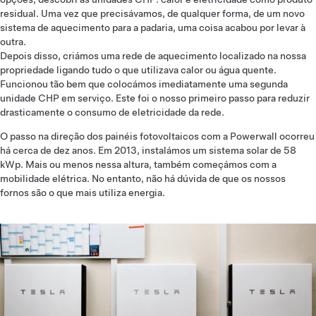
residual. Uma vez que precisávamos, de qualquer forma, de um novo
sistema de aquecimento para a padaria, uma coisa acabou por levar à
outra.
Depois disso, criámos uma rede de aquecimento localizado na nossa
propriedade ligando tudo o que utilizava calor ou água quente.
Funcionou tão bem que colocámos imediatamente uma segunda
unidade CHP em serviço. Este foi o nosso primeiro passo para reduzir
drasticamente o consumo de eletricidade da rede.
O passo na direção dos painéis fotovoltaicos com a Powerwall ocorreu
há cerca de dez anos. Em 2013, instalámos um sistema solar de 58
kWp. Mais ou menos nessa altura, também começámos com a
mobilidade elétrica. No entanto, não há dúvida de que os nossos
fornos são o que mais utiliza energia.