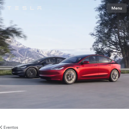
Menu
Tesla
Skip to main content
Eventos