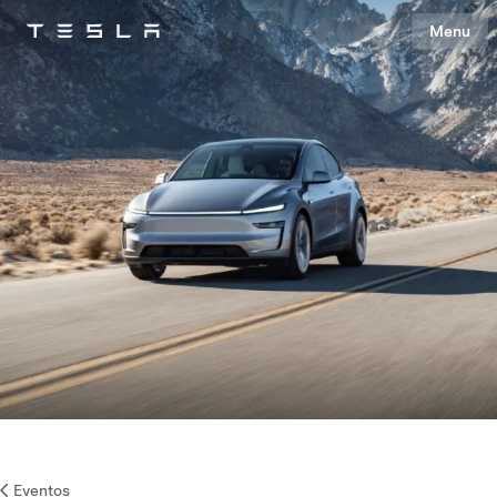
Menu
Tesla
Skip to main content
Eventos