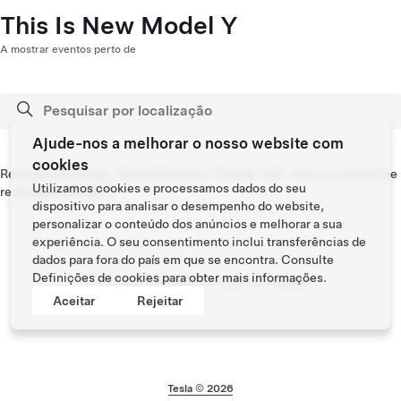
This Is New Model Y
A mostrar eventos perto de
Ajude-nos a melhorar o nosso website com
cookies
Reimagined design. Elevated interior. Quieter ride. Join us to meet the
Utilizamos cookies e processamos dados do seu
redesigned Model Y.
dispositivo para analisar o desempenho do website,
personalizar o conteúdo dos anúncios e melhorar a sua
experiência. O seu consentimento inclui transferências de
dados para fora do país em que se encontra. Consulte
Definições de cookies
para obter mais informações.
Sem eventos futuros nas proximidades
Aceitar
Rejeitar
Tesla © 2026