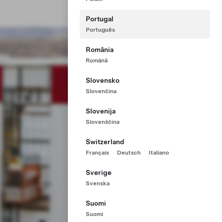
Portugal
Português
România
Română
Slovensko
Slovenčina
Slovenija
Slovenščina
Switzerland
Français
Deutsch
Italiano
Sverige
Svenska
Suomi
Suomi