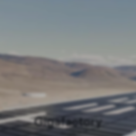
Gigafactory
Nevada