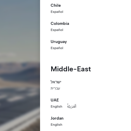
Chile
Español
Colombia
Español
Uruguay
Español
Middle-East
ישראל
עִברִית
UAE
English
اَلْعَرَبِيَّةُ
Jordan
English