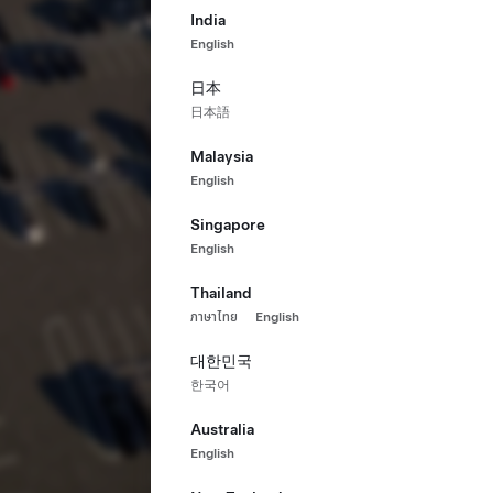
India
English
日本
日本語
Malaysia
English
Singapore
English
Thailand
ภาษาไทย
English
대한민국
한국어
Australia
English