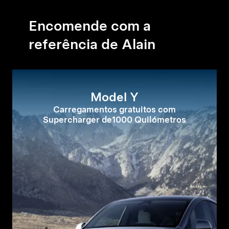
Encomende com a
referência de Alain
Model Y
Carregamentos gratuitos com
Supercharger de1000 Quilómetros