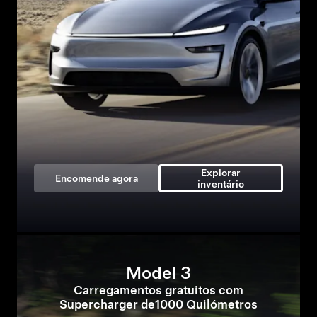
Explorar
Encomende agora
inventário
Model 3
Carregamentos gratuitos com
Supercharger de1000 Quilómetros