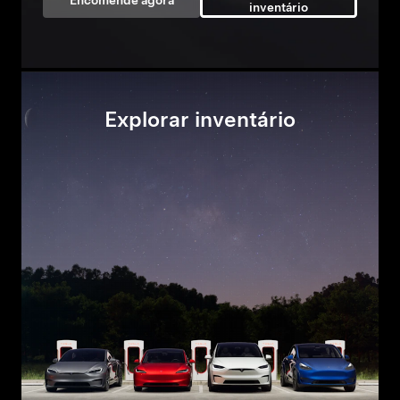
Encomende agora
inventário
Explorar inventário