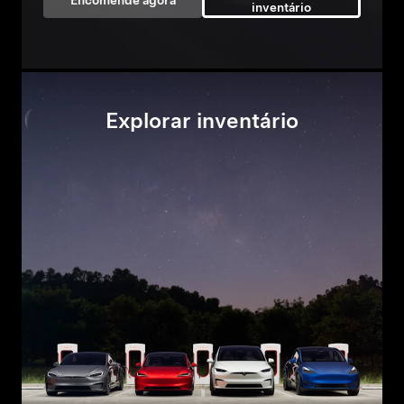
Encomende agora
inventário
Explorar inventário