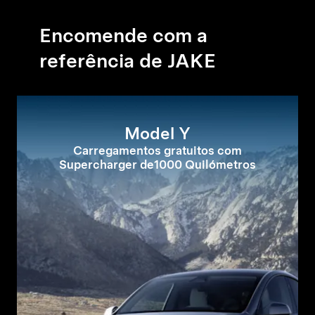
Encomende com a
referência de JAKE
Model Y
Carregamentos gratuitos com
Supercharger de1000 Quilómetros