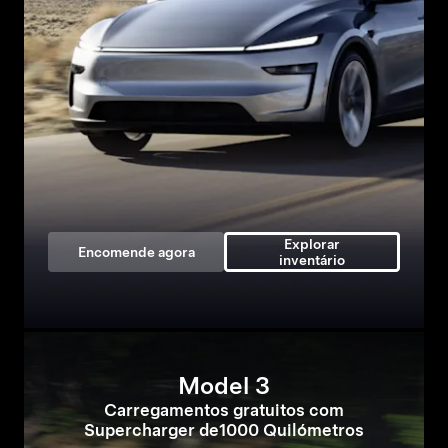
Explorar
Encomende agora
inventário
Model 3
Carregamentos gratuitos com
Supercharger de1000 Quilómetros