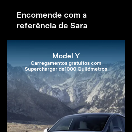
Encomende com a
referência de Sara
Model Y
Carregamentos gratuitos com
Supercharger de1000 Quilómetros