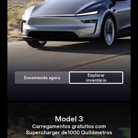
Explorar
Encomende agora
inventário
Model 3
Carregamentos gratuitos com
Supercharger de1000 Quilómetros