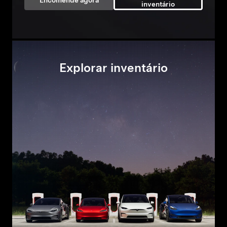
Encomende agora
inventário
Explorar inventário