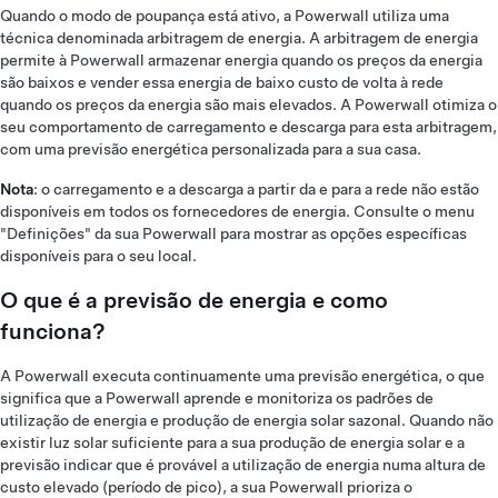
Quando o modo de poupança está ativo, a Powerwall utiliza uma
técnica denominada arbitragem de energia. A arbitragem de energia
permite à Powerwall armazenar energia quando os preços da energia
são baixos e vender essa energia de baixo custo de volta à rede
quando os preços da energia são mais elevados. A Powerwall otimiza o
seu comportamento de carregamento e descarga para esta arbitragem,
com uma previsão energética personalizada para a sua casa.
Nota
: o carregamento e a descarga a partir da e para a rede não estão
disponíveis em todos os fornecedores de energia. Consulte o menu
"Definições" da sua Powerwall para mostrar as opções específicas
disponíveis para o seu local.
O que é a previsão de energia e como
funciona?
A Powerwall executa continuamente uma previsão energética, o que
significa que a Powerwall aprende e monitoriza os padrões de
utilização de energia e produção de energia solar sazonal. Quando não
existir luz solar suficiente para a sua produção de energia solar e a
previsão indicar que é provável a utilização de energia numa altura de
custo elevado (período de pico), a sua Powerwall prioriza o