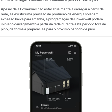
ajudar a carregar o veículo Tesla durante o período fora de pico.
Apesar de a Powerwall não estar atualmente a carregar a partir da
rede, se existir uma previsão de produção de energia solar em
excesso baixa para amanhã, a programação da Powerwall poderá
iniciar o carregamento a partir da rede durante este período fora de
pico, de forma a preparar-se para o próximo período de pico.