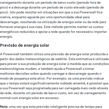
carregamento durante um período de baixo custo (período fora de
pico) e a descarga durante um período de custo elevado (período de
pico). Isto pode resultar em situações em que a sua Powerwall fica
inativa, enquanto aguarda por uma oportunidade ideal para
descarregar, resultando na utilização de energia solar ou da rede para
fornecer energia à sua casa. Este método permite manter os custos
energéticos reduzidos e apoiar a rede quando for necessário importar
energia.
Previsão de energia solar
A Powerwall também utiliza uma previsão de energia solar produzida a
partir dos dados meteorológicos de satélite. Esta estimativa é utilizada
para prever a sua produção de energia solar à medida que as condições
meteorológicas mudam, e também ajuda a Powerwall a tomar
melhores decisões sobre quando carregar e descarregar quando o
modo de poupança está ativo. Por exemplo, se uma previsão indicar
que o tempo estará significativamente nublado amanhã, é possível que
a sua Powerwall seja programada para ser carregada mais cedo através
da rede, durante um período de baixo custo, em vez do carregamento
normal com energia solar em excesso.
Nota
: uma vez que esta previsão inteligente precisa de tempo para