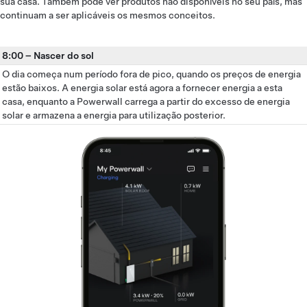
sua casa. Também pode ver produtos não disponíveis no seu país, mas
continuam a ser aplicáveis os mesmos conceitos.
8:00
–
Nascer do sol
O dia começa num período fora de pico, quando os preços de energia
estão baixos. A energia solar está agora a fornecer energia a esta
casa, enquanto a Powerwall carrega a partir do excesso de energia
solar e armazena a energia para utilização posterior.