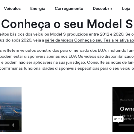
Veículos
Energia
Carregamento
Descobrir
Loja
Conheça o seu Model S
tos básicos dos veículos Model S produzidos entre 2012 e 2020. Se o
uzido após 2020, veja a
série de vídeos Conheça o seu Tesla relativa a
s refletem veículos construídos para o mercado dos EUA, incluindo fun
podem estar disponíveis apenas nos EUA Os vídeos são disponibilizados
 e podem não ser aplicáveis na sua jurisdição. Consulte as notas de la
confirmar as funcionalidades disponíveis específicas para o seu veículo