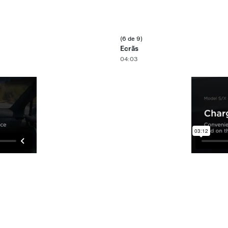
(6 de 9)
Ecrãs
04:03