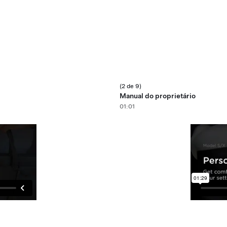
(2 de 9)
Manual do proprietário
01:01