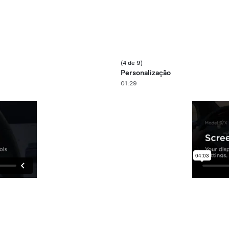
(4 de 9)
Personalização
01:29