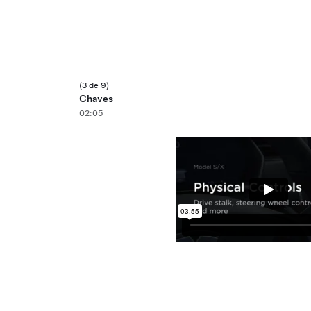
(3 de 9)
Chaves
02:05