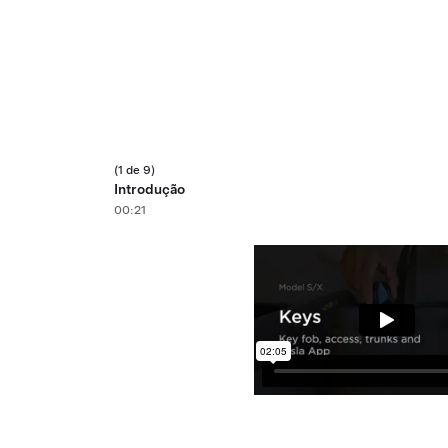
(1 de 9)
Introdução
00:21