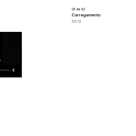
(8 de 9)
Carregamento
03:12