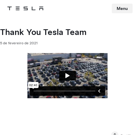
Menu
Tesla
Skip to main content
Thank You Tesla Team
5 de fevereiro de 2021