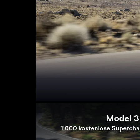
Model 3
1'000 kostenlose Supercha