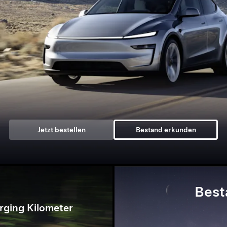
Jetzt bestellen
Bestand erkunden
Best
rging Kilometer